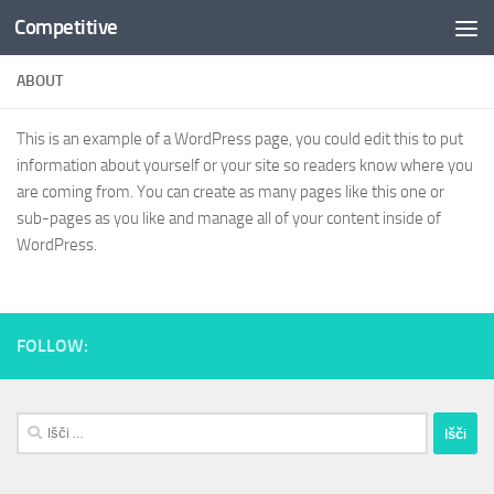
Competitive
Skip to content
ABOUT
This is an example of a WordPress page, you could edit this to put
information about yourself or your site so readers know where you
are coming from. You can create as many pages like this one or
sub-pages as you like and manage all of your content inside of
WordPress.
FOLLOW:
Išči: